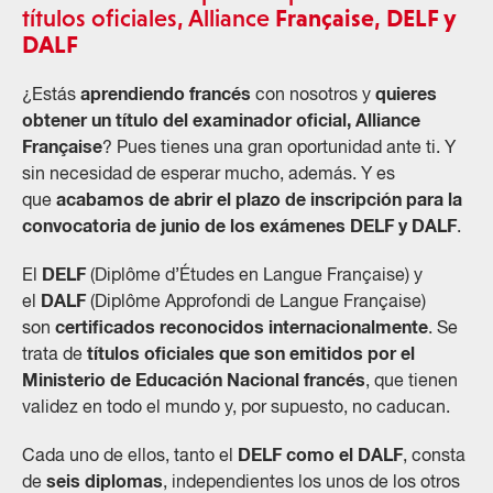
títulos oficiales, Alliance
Française
,
DELF y
DALF
aprendiendo francés
quieres
¿Estás
con nosotros y
obtener un título del examinador oficial, Alliance
Française
? Pues tienes una gran oportunidad ante ti. Y
sin necesidad de esperar mucho, además. Y es
acabamos de abrir el plazo de inscripción para la
que
convocatoria de junio de los exámenes DELF y DALF
.
DELF
El
(Diplôme d’Études en Langue Française) y
DALF
el
(Diplôme Approfondi de Langue Française)
certificados reconocidos internacionalmente
son
. Se
títulos oficiales que son emitidos por el
trata de
Ministerio de Educación Nacional francés
, que tienen
validez en todo el mundo y, por supuesto, no caducan.
DELF como el DALF
Cada uno de ellos, tanto el
, consta
seis diplomas
de
, independientes los unos de los otros