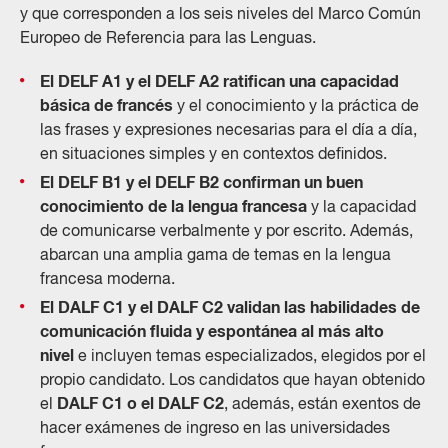
y que corresponden a los seis niveles del Marco Común
Europeo de Referencia para las Lenguas.
El DELF A1 y el DELF A2 ratifican una capacidad
básica de francés
y el conocimiento y la práctica de
las frases y expresiones necesarias para el día a día,
en situaciones simples y en contextos definidos.
El DELF B1 y el DELF B2 confirman un buen
conocimiento de la lengua francesa
y la capacidad
de comunicarse verbalmente y por escrito. Además,
abarcan una amplia gama de temas en la lengua
francesa moderna.
El DALF C1 y el DALF C2 validan las habilidades de
comunicación fluida y espontánea al más alto
nivel
e incluyen temas especializados, elegidos por el
propio candidato. Los candidatos que hayan obtenido
DALF C1 o el DALF C2
el
, además, están exentos de
hacer exámenes de ingreso en las universidades