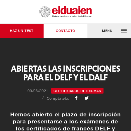
HAZ UN TEST
CONTACTO
MENÚ
ABIERTAS LAS INSCRIPCIONES
PARA EL DELF Y EL DALF
09/03/2021
CERTIFICADOS DE IDIOMAS
Facebook
Twitter
Compártelo:
Hemos abierto el plazo de inscripción
para presentarse a los exámenes de
los certificados de francés DELF y