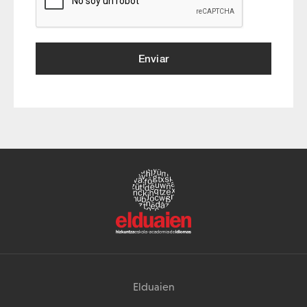
Enviar
Elduaien