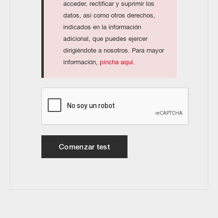
acceder, rectificar y suprimir los
datos, así como otros derechos,
indicados en la información
adicional, que puedes ejercer
dirigiéndote a nosotros. Para mayor
información,
pincha aquí
.
Comenzar test