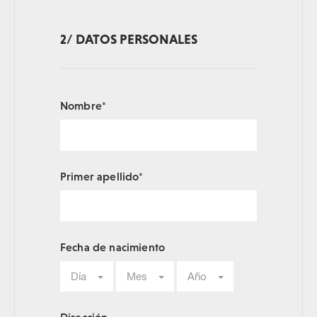
2/ DATOS PERSONALES
Nombre*
Primer apellido*
Fecha de nacimiento
Día
Mes
Año