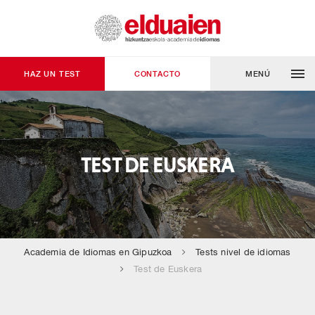
HAZ UN TEST
CONTACTO
MENÚ
TEST DE EUSKERA
Academia de Idiomas en Gipuzkoa
Tests nivel de idiomas
Test de Euskera