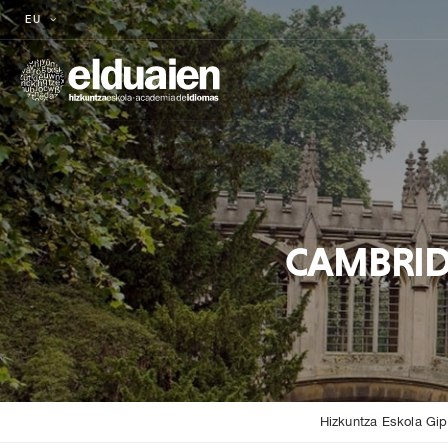
EU
CAMBRIDG
Hizkuntza Eskola Gi