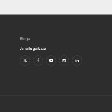
Bloga
Jarraitu gaitzazu