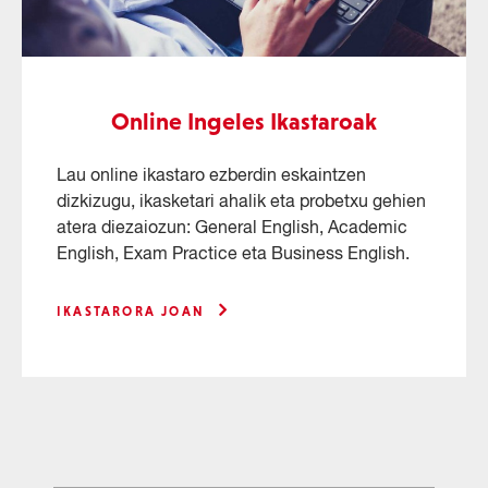
Online Ingeles Ikastaroak
Lau online ikastaro ezberdin eskaintzen
dizkizugu, ikasketari ahalik eta probetxu gehien
atera diezaiozun: General English, Academic
English, Exam Practice eta Business English.
IKASTARORA JOAN