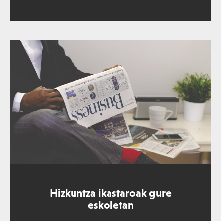
Hizkuntza ikastaroak gure
eskoletan