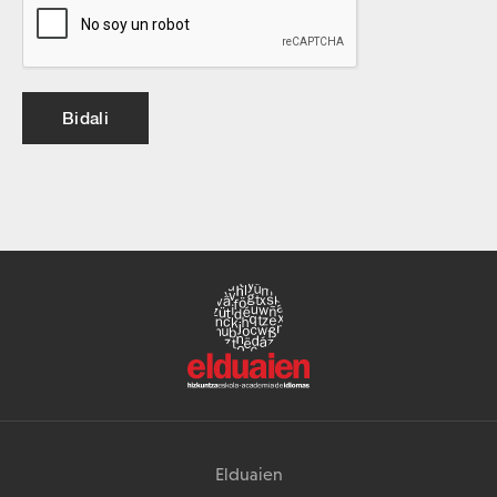
Bidali
Elduaien