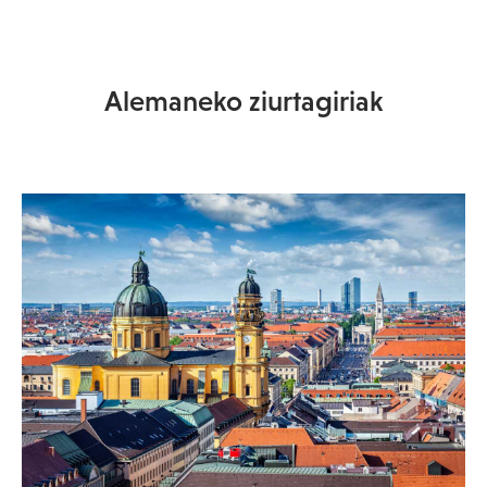
Alemaneko ziurtagiriak